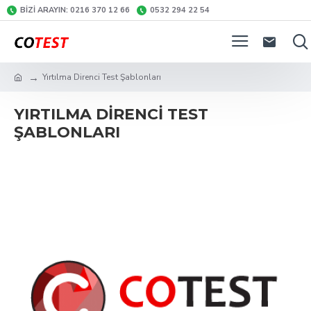
BIZI ARAYIN: 0216 370 12 66
0532 294 22 54
Yırtılma Direnci Test Şablonları
YIRTILMA DIRENCI TEST
ŞABLONLARI