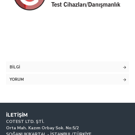
BILGI
YORUM
İLETIŞIM
COTEST LTD. ŞTİ.
Orta Mah. Kazım Orbay Sok. No:5/2
SOĞANLIK/KARTAL - İSTANBUL/TÜRKİYE