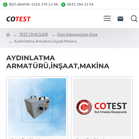
BIZI ARAYIN: 0216 370 12 66
0532 294 22 54
TEST CİHAZLARI
Ürün Kategorisine Göre
Aydınlatma Armatürü,İnşaat,Makina
AYDINLATMA
ARMATÜRÜ,İNŞAAT,MAKINA